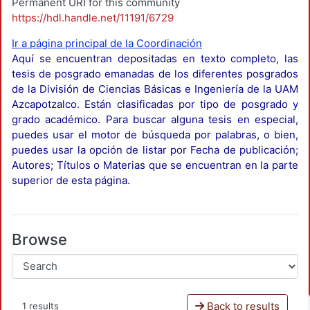
Permanent URI for this community
https://hdl.handle.net/11191/6729
Ir a página principal de la Coordinación
Aquí se encuentran depositadas en texto completo, las
tesis de posgrado emanadas de los diferentes posgrados
de la División de Ciencias Básicas e Ingeniería de la UAM
Azcapotzalco. Están clasificadas por tipo de posgrado y
grado académico. Para buscar alguna tesis en especial,
puedes usar el motor de búsqueda por palabras, o bien,
puedes usar la opción de listar por Fecha de publicación;
Autores; Títulos o Materias que se encuentran en la parte
superior de esta página.
Browse
Back to results
1 results