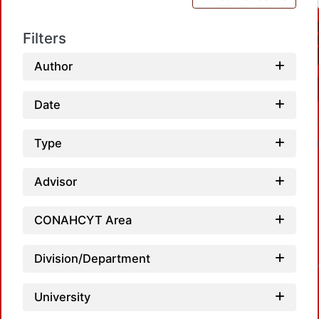
Filters
Author
Date
Type
Advisor
CONAHCYT Area
Division/Department
University