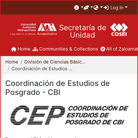
Log In
Secretaría de
Unidad
Home
Communities & Collections
All of Zaloamat
Home
División de Ciencias Básicas e Ingeniería
Coordinación de Estudios de Posgrado - CBI
Coordinación de Estudios de
Posgrado - CBI