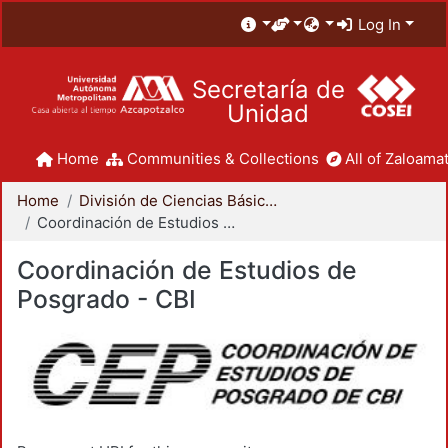
Log In
Secretaría de
Unidad
Home
Communities & Collections
All of Zaloamat
Home
División de Ciencias Básicas e Ingeniería
Coordinación de Estudios de Posgrado - CBI
Coordinación de Estudios de
Posgrado - CBI