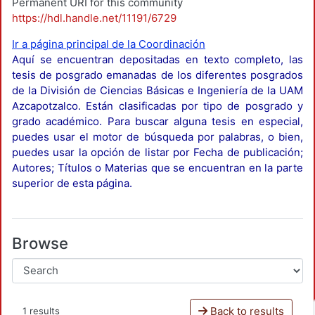
Permanent URI for this community
https://hdl.handle.net/11191/6729
Ir a página principal de la Coordinación
Aquí se encuentran depositadas en texto completo, las
tesis de posgrado emanadas de los diferentes posgrados
de la División de Ciencias Básicas e Ingeniería de la UAM
Azcapotzalco. Están clasificadas por tipo de posgrado y
grado académico. Para buscar alguna tesis en especial,
puedes usar el motor de búsqueda por palabras, o bien,
puedes usar la opción de listar por Fecha de publicación;
Autores; Títulos o Materias que se encuentran en la parte
superior de esta página.
Browse
Back to results
1 results