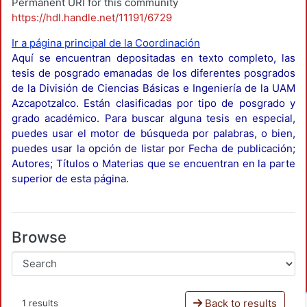
Permanent URI for this community
https://hdl.handle.net/11191/6729
Ir a página principal de la Coordinación
Aquí se encuentran depositadas en texto completo, las
tesis de posgrado emanadas de los diferentes posgrados
de la División de Ciencias Básicas e Ingeniería de la UAM
Azcapotzalco. Están clasificadas por tipo de posgrado y
grado académico. Para buscar alguna tesis en especial,
puedes usar el motor de búsqueda por palabras, o bien,
puedes usar la opción de listar por Fecha de publicación;
Autores; Títulos o Materias que se encuentran en la parte
superior de esta página.
Browse
Back to results
1 results