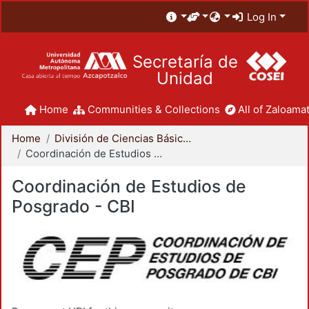
Log In
Secretaría de
Unidad
Home
Communities & Collections
All of Zaloamat
Home
División de Ciencias Básicas e Ingeniería
Coordinación de Estudios de Posgrado - CBI
Coordinación de Estudios de
Posgrado - CBI