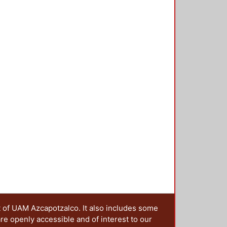
t of UAM Azcapotzalco. It also includes some
are openly accessible and of interest to our