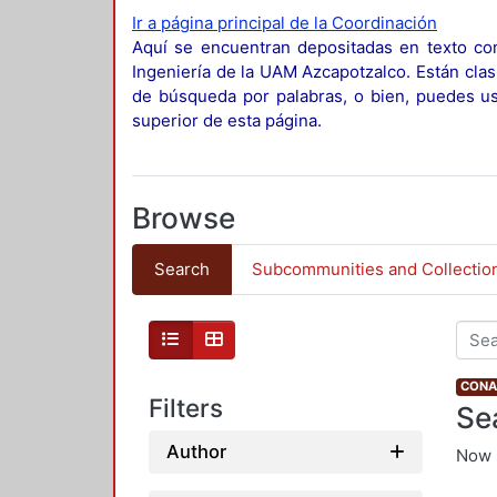
Ir a página principal de la Coordinación
Aquí se encuentran depositadas en texto com
Ingeniería de la UAM Azcapotzalco. Están clas
de búsqueda por palabras, o bien, puedes usa
superior de esta página.
Browse
Search
Subcommunities and Collectio
CONAH
Filters
Se
Author
Now 