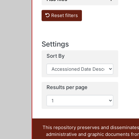
Reset filters
Settings
Sort By
Results per page
This repository preserves and disseminates,
administrative and graphic documents from t