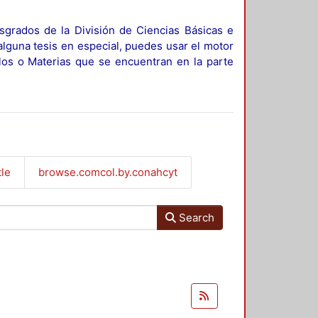
sgrados de la División de Ciencias Básicas e
alguna tesis en especial, puedes usar el motor
ulos o Materias que se encuentran en la parte
tle
browse.comcol.by.conahcyt
Search