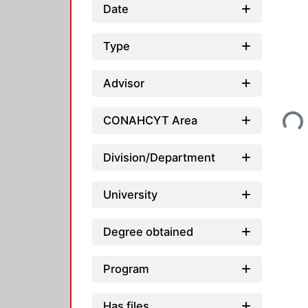
Date
Type
Advisor
Loading...
CONAHCYT Area
Division/Department
University
Degree obtained
Program
Has files