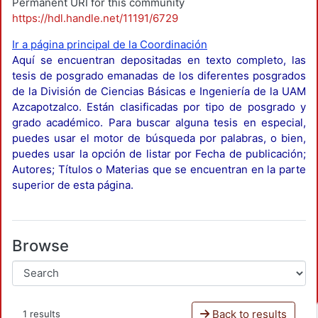
Permanent URI for this community
https://hdl.handle.net/11191/6729
Ir a página principal de la Coordinación
Aquí se encuentran depositadas en texto completo, las
tesis de posgrado emanadas de los diferentes posgrados
de la División de Ciencias Básicas e Ingeniería de la UAM
Azcapotzalco. Están clasificadas por tipo de posgrado y
grado académico. Para buscar alguna tesis en especial,
puedes usar el motor de búsqueda por palabras, o bien,
puedes usar la opción de listar por Fecha de publicación;
Autores; Títulos o Materias que se encuentran en la parte
superior de esta página.
Browse
Back to results
1 results