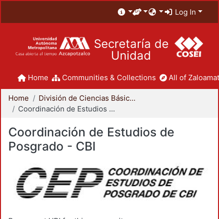
Log In
Secretaría de
Unidad
Home
Communities & Collections
All of Zaloamat
Home
División de Ciencias Básicas e Ingeniería
Coordinación de Estudios de Posgrado - CBI
Coordinación de Estudios de
Posgrado - CBI