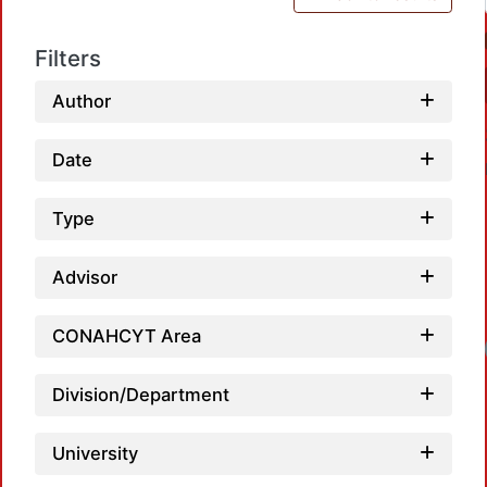
Filters
Author
Date
Type
Advisor
CONAHCYT Area
Division/Department
University