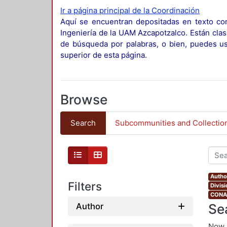
Ir a página principal de la Coordinación
Aquí se encuentran depositadas en texto com
Ingeniería de la UAM Azcapotzalco. Están clas
de búsqueda por palabras, o bien, puedes usa
superior de esta página.
Browse
Search
Subcommunities and Collectio
Autho
Filters
Divis
CONAH
Se
Author
Now 