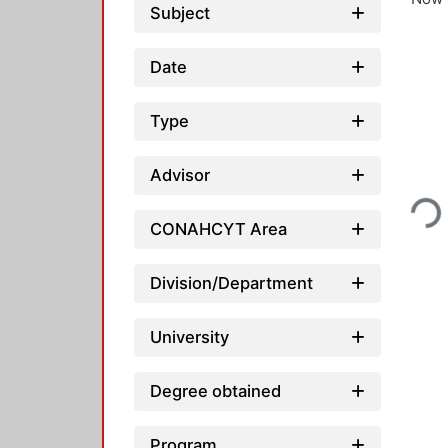
Subject
Date
Type
Loadin
Advisor
CONAHCYT Area
Division/Department
University
Degree obtained
Program