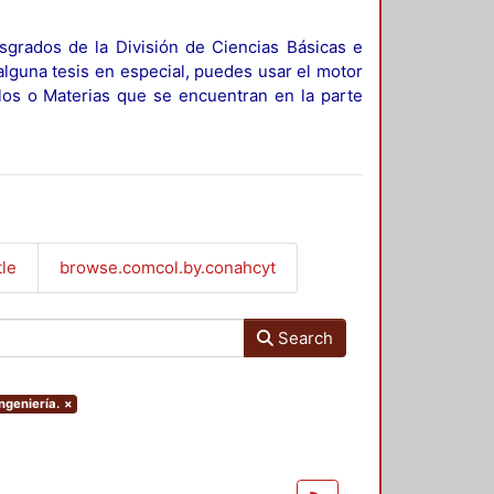
sgrados de la División de Ciencias Básicas e
alguna tesis en especial, puedes usar el motor
ulos o Materias que se encuentran en la parte
tle
browse.comcol.by.conahcyt
Search
ngeniería.
×