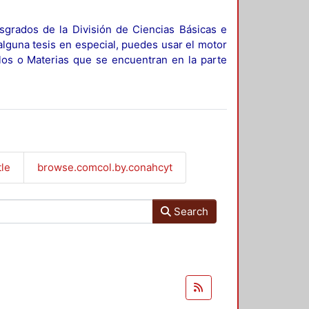
sgrados de la División de Ciencias Básicas e
alguna tesis en especial, puedes usar el motor
ulos o Materias que se encuentran en la parte
tle
browse.comcol.by.conahcyt
Search