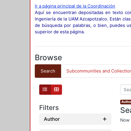
Ir a página principal de la Coordinación
Aquí se encuentran depositadas en texto com
Ingeniería de la UAM Azcapotzalco. Están clas
de búsqueda por palabras, o bien, puedes usa
superior de esta página.
Browse
Search
Subcommunities and Collectio
Autho
Filters
Se
Author
Now 