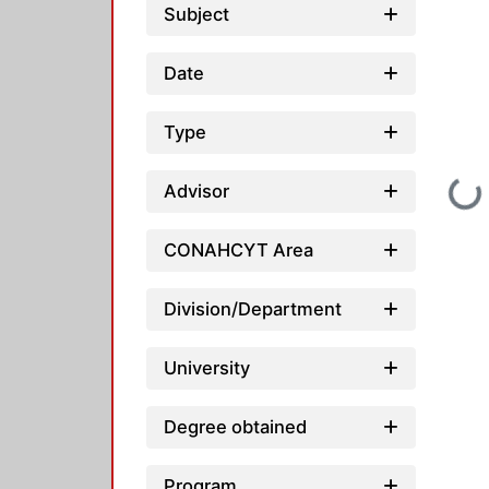
Subject
Date
Type
Loading...
Advisor
CONAHCYT Area
Division/Department
University
Degree obtained
Program