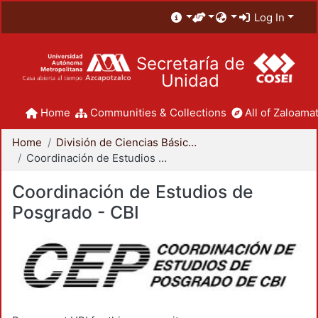
Log In
Secretaría de
Unidad
Home
Communities & Collections
All of Zaloamat
Home
División de Ciencias Básicas e Ingeniería
Coordinación de Estudios de Posgrado - CBI
Coordinación de Estudios de
Posgrado - CBI