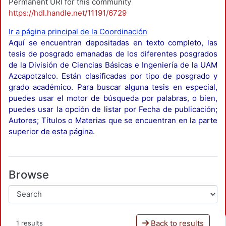
Permanent URI for this community
https://hdl.handle.net/11191/6729
Ir a página principal de la Coordinación
Aquí se encuentran depositadas en texto completo, las
tesis de posgrado emanadas de los diferentes posgrados
de la División de Ciencias Básicas e Ingeniería de la UAM
Azcapotzalco. Están clasificadas por tipo de posgrado y
grado académico. Para buscar alguna tesis en especial,
puedes usar el motor de búsqueda por palabras, o bien,
puedes usar la opción de listar por Fecha de publicación;
Autores; Títulos o Materias que se encuentran en la parte
superior de esta página.
Browse
Back to results
1 results