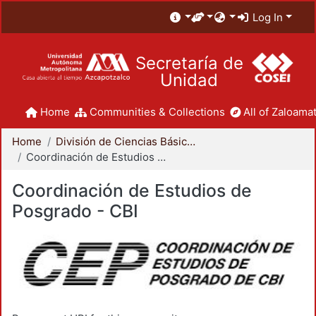
Log In
Secretaría de
Unidad
Home
Communities & Collections
All of Zaloamat
Home
División de Ciencias Básicas e Ingeniería
Coordinación de Estudios de Posgrado - CBI
Coordinación de Estudios de
Posgrado - CBI