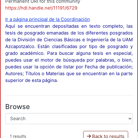
Permanent URI for this community
https://hdl.handle.net/11191/6729
Ir a página principal de la Coordinación
Aquí se encuentran depositadas en texto completo, las
tesis de posgrado emanadas de los diferentes posgrados
de la División de Ciencias Básicas e Ingeniería de la UAM
Azcapotzalco. Están clasificadas por tipo de posgrado y
grado académico. Para buscar alguna tesis en especial,
puedes usar el motor de búsqueda por palabras, o bien,
puedes usar la opción de listar por Fecha de publicación;
Autores; Títulos o Materias que se encuentran en la parte
superior de esta página.
Browse
Back to results
1 results