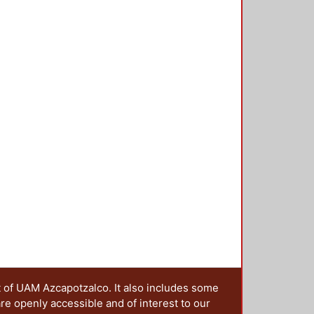
t of UAM Azcapotzalco. It also includes some
are openly accessible and of interest to our