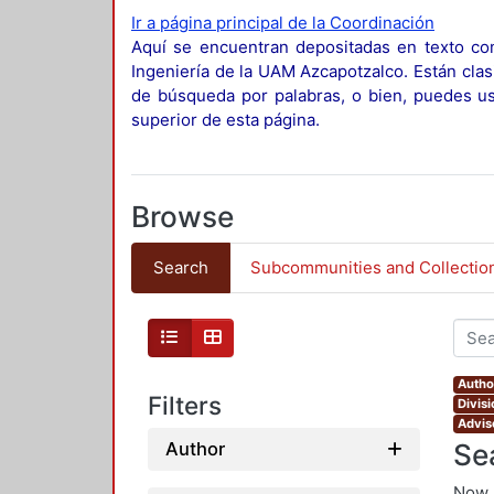
Ir a página principal de la Coordinación
Aquí se encuentran depositadas en texto com
Ingeniería de la UAM Azcapotzalco. Están clas
de búsqueda por palabras, o bien, puedes usa
superior de esta página.
Browse
Search
Subcommunities and Collectio
Author
Filters
Divis
Advis
Se
Author
Now 