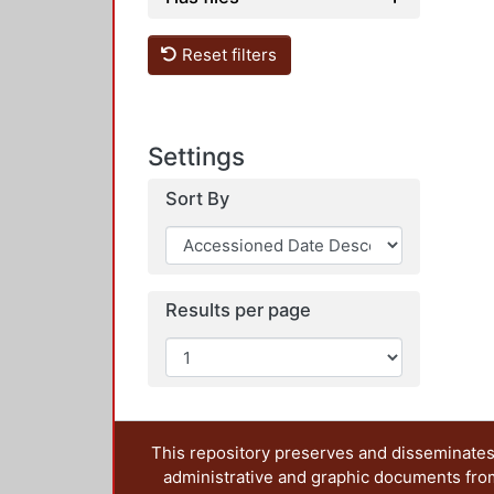
Reset filters
Settings
Sort By
Results per page
This repository preserves and disseminates,
administrative and graphic documents from t