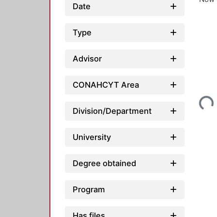
Date
Type
Advisor
Loading...
CONAHCYT Area
Division/Department
University
Degree obtained
Program
Has files