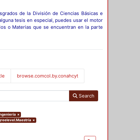
sgrados de la División de Ciencias Básicas e
alguna tesis en especial, puedes usar el motor
ulos o Materias que se encuentran en la parte
tle
browse.comcol.by.conahcyt
Search
Ingeniería
×
greelevel.Maestría
×