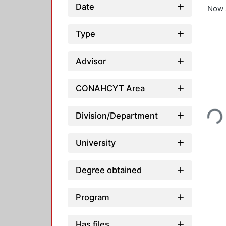
Date
Now 
Type
Advisor
CONAHCYT Area
Loading
Division/Department
University
Degree obtained
Program
Has files