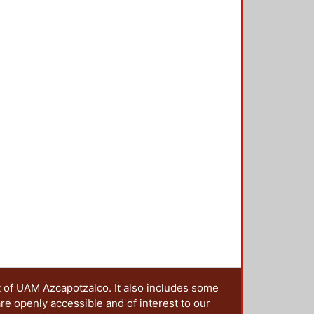
t of UAM Azcapotzalco. It also includes some
are openly accessible and of interest to our