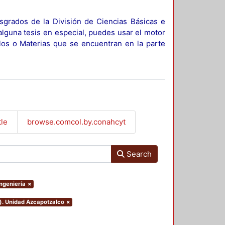
sgrados de la División de Ciencias Básicas e
alguna tesis en especial, puedes usar el motor
ulos o Materias que se encuentran en la parte
tle
browse.comcol.by.conahcyt
Search
Ingeniería
×
o). Unidad Azcapotzalco
×