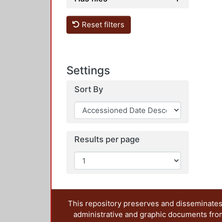
Reset filters
Settings
Sort By
Results per page
This repository preserves and disseminates,
administrative and graphic documents from t