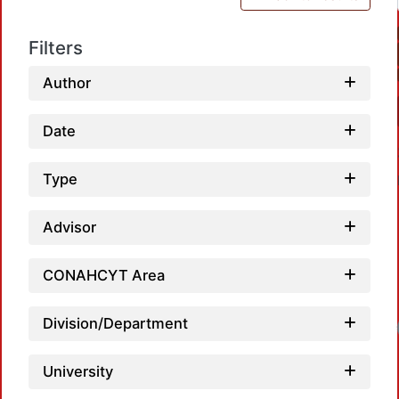
Filters
Author
Date
Type
Advisor
CONAHCYT Area
Division/Department
University