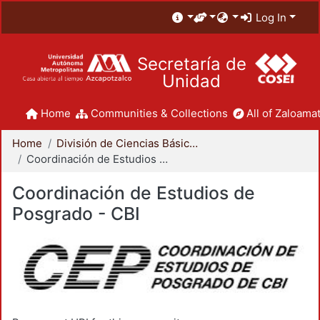
Log In
Secretaría de
Unidad
Home
Communities & Collections
All of Zaloamat
Home
División de Ciencias Básicas e Ingeniería
Coordinación de Estudios de Posgrado - CBI
Coordinación de Estudios de
Posgrado - CBI