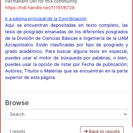
Permanent URI for this community
https://hdl.handle.net/11191/6729
Ir a página principal de la Coordinación
Aquí se encuentran depositadas en texto completo, las
tesis de posgrado emanadas de los diferentes posgrados
de la División de Ciencias Básicas e Ingeniería de la UAM
Azcapotzalco. Están clasificadas por tipo de posgrado y
grado académico. Para buscar alguna tesis en especial,
puedes usar el motor de búsqueda por palabras, o bien,
puedes usar la opción de listar por Fecha de publicación;
Autores; Títulos o Materias que se encuentran en la parte
superior de esta página.
Browse
Back to results
1 results