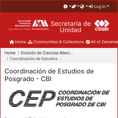
Log In
Secretaría de
Unidad
Home
Communities & Collections
All of Zaloamat
Home
División de Ciencias Básicas e Ingeniería
Coordinación de Estudios de Posgrado - CBI
Coordinación de Estudios de
Posgrado - CBI