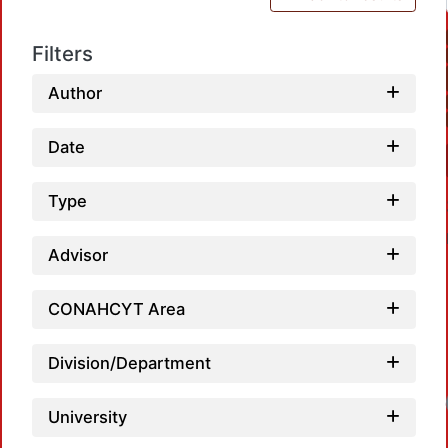
Filters
Author
Date
Type
Advisor
CONAHCYT Area
Division/Department
University