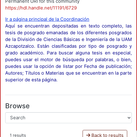
Permanent URI for this community
https://hdl.handle.net/11191/6729
Ir a página principal de la Coordinación
Aquí se encuentran depositadas en texto completo, las
tesis de posgrado emanadas de los diferentes posgrados
de la División de Ciencias Básicas e Ingeniería de la UAM
Azcapotzalco. Están clasificadas por tipo de posgrado y
grado académico. Para buscar alguna tesis en especial,
puedes usar el motor de búsqueda por palabras, o bien,
puedes usar la opción de listar por Fecha de publicación;
Autores; Títulos o Materias que se encuentran en la parte
superior de esta página.
Browse
Back to results
1 results