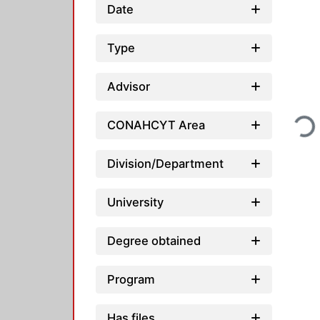
Date
Type
Advisor
Loadi
CONAHCYT Area
Division/Department
University
Degree obtained
Program
Has files