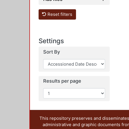
Reset filters
Settings
Sort By
Results per page
This repository preserves and disseminates,
administrative and graphic documents from t