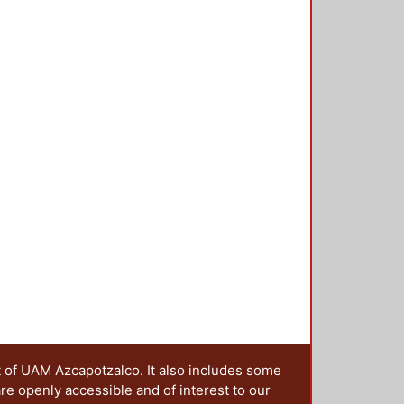
t of UAM Azcapotzalco. It also includes some
are openly accessible and of interest to our