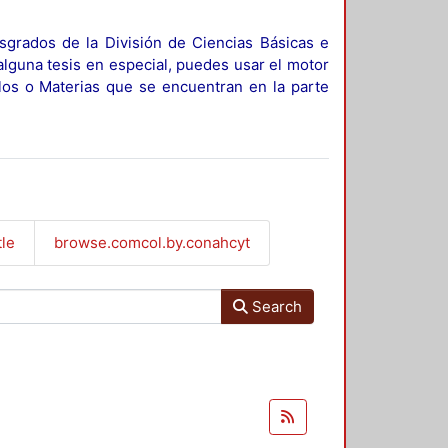
sgrados de la División de Ciencias Básicas e
alguna tesis en especial, puedes usar el motor
ulos o Materias que se encuentran en la parte
tle
browse.comcol.by.conahcyt
Search