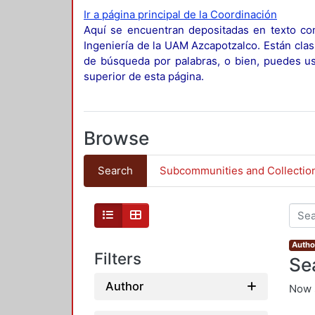
Ir a página principal de la Coordinación
Aquí se encuentran depositadas en texto com
Ingeniería de la UAM Azcapotzalco. Están clas
de búsqueda por palabras, o bien, puedes usa
superior de esta página.
Browse
Search
Subcommunities and Collectio
Author
Filters
Se
Author
Now 