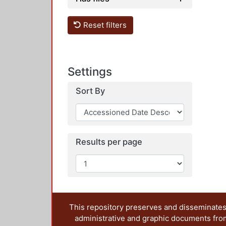
Reset filters
Settings
Sort By
Results per page
This repository preserves and disseminates,
administrative and graphic documents from t