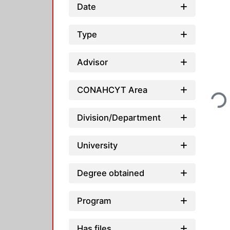
Date
Type
Advisor
CONAHCYT Area
Loadi
Division/Department
University
Degree obtained
Program
Has files