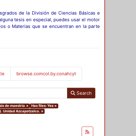
sgrados de la División de Ciencias Básicas e
alguna tesis en especial, puedes usar el motor
ulos o Materias que se encuentran en la parte
tle
browse.comcol.by.conahcyt
Search
sis de maestría
×
Has files: Yes
×
). Unidad Azcapotzalco.
×