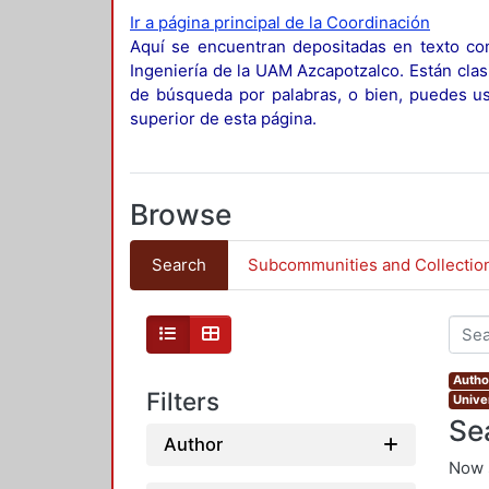
Ir a página principal de la Coordinación
Aquí se encuentran depositadas en texto com
Ingeniería de la UAM Azcapotzalco. Están clas
de búsqueda por palabras, o bien, puedes usa
superior de esta página.
Browse
Search
Subcommunities and Collectio
Author
Filters
Unive
Se
Author
Now 