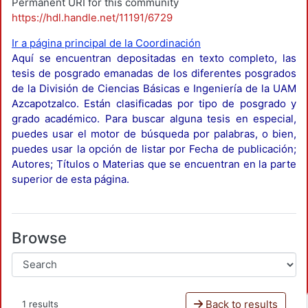
Permanent URI for this community
https://hdl.handle.net/11191/6729
Ir a página principal de la Coordinación
Aquí se encuentran depositadas en texto completo, las
tesis de posgrado emanadas de los diferentes posgrados
de la División de Ciencias Básicas e Ingeniería de la UAM
Azcapotzalco. Están clasificadas por tipo de posgrado y
grado académico. Para buscar alguna tesis en especial,
puedes usar el motor de búsqueda por palabras, o bien,
puedes usar la opción de listar por Fecha de publicación;
Autores; Títulos o Materias que se encuentran en la parte
superior de esta página.
Browse
Back to results
1 results