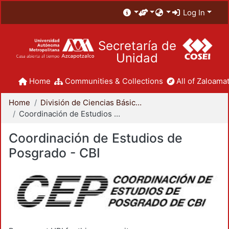
Log In
Secretaría de
Unidad
Home
Communities & Collections
All of Zaloamat
Home
División de Ciencias Básicas e Ingeniería
Coordinación de Estudios de Posgrado - CBI
Coordinación de Estudios de
Posgrado - CBI