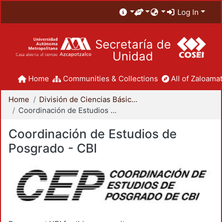
Log In
Secretaría de
Unidad
Home
Communities & Collections
All of Zaloamat
Home
División de Ciencias Básicas e Ingeniería
Coordinación de Estudios de Posgrado - CBI
Coordinación de Estudios de
Posgrado - CBI