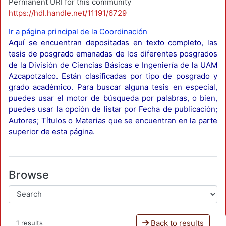
Permanent URI for this community
https://hdl.handle.net/11191/6729
Ir a página principal de la Coordinación
Aquí se encuentran depositadas en texto completo, las
tesis de posgrado emanadas de los diferentes posgrados
de la División de Ciencias Básicas e Ingeniería de la UAM
Azcapotzalco. Están clasificadas por tipo de posgrado y
grado académico. Para buscar alguna tesis en especial,
puedes usar el motor de búsqueda por palabras, o bien,
puedes usar la opción de listar por Fecha de publicación;
Autores; Títulos o Materias que se encuentran en la parte
superior de esta página.
Browse
Back to results
1 results