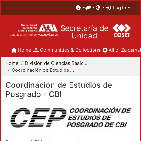
Log In
Secretaría de
Unidad
Home
Communities & Collections
All of Zaloamat
Home
División de Ciencias Básicas e Ingeniería
Coordinación de Estudios de Posgrado - CBI
Coordinación de Estudios de
Posgrado - CBI