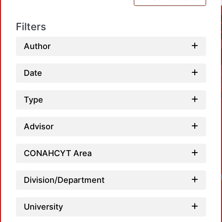
Filters
Author
Date
Type
Advisor
CONAHCYT Area
Division/Department
University