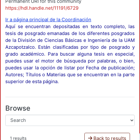
Permanent URI for this community
https://hdl.handle.net/11191/6729
Ir a página principal de la Coordinación
Aquí se encuentran depositadas en texto completo, las
tesis de posgrado emanadas de los diferentes posgrados
de la División de Ciencias Básicas e Ingeniería de la UAM
Azcapotzalco. Están clasificadas por tipo de posgrado y
grado académico. Para buscar alguna tesis en especial,
puedes usar el motor de búsqueda por palabras, o bien,
puedes usar la opción de listar por Fecha de publicación;
Autores; Títulos o Materias que se encuentran en la parte
superior de esta página.
Browse
Back to results
1 results