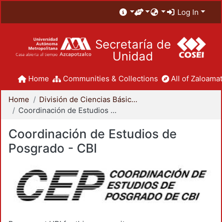
Log In
Secretaría de
Unidad
Home
Communities & Collections
All of Zaloamat
Home
División de Ciencias Básicas e Ingeniería
Coordinación de Estudios de Posgrado - CBI
Coordinación de Estudios de
Posgrado - CBI