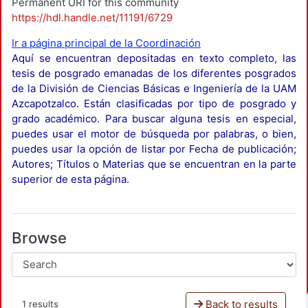
Permanent URI for this community
https://hdl.handle.net/11191/6729
Ir a página principal de la Coordinación
Aquí se encuentran depositadas en texto completo, las
tesis de posgrado emanadas de los diferentes posgrados
de la División de Ciencias Básicas e Ingeniería de la UAM
Azcapotzalco. Están clasificadas por tipo de posgrado y
grado académico. Para buscar alguna tesis en especial,
puedes usar el motor de búsqueda por palabras, o bien,
puedes usar la opción de listar por Fecha de publicación;
Autores; Títulos o Materias que se encuentran en la parte
superior de esta página.
Browse
Back to results
1 results