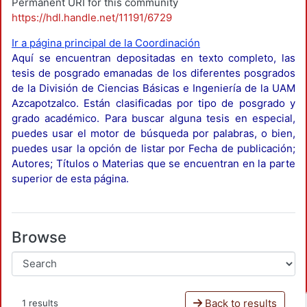
Permanent URI for this community
https://hdl.handle.net/11191/6729
Ir a página principal de la Coordinación
Aquí se encuentran depositadas en texto completo, las
tesis de posgrado emanadas de los diferentes posgrados
de la División de Ciencias Básicas e Ingeniería de la UAM
Azcapotzalco. Están clasificadas por tipo de posgrado y
grado académico. Para buscar alguna tesis en especial,
puedes usar el motor de búsqueda por palabras, o bien,
puedes usar la opción de listar por Fecha de publicación;
Autores; Títulos o Materias que se encuentran en la parte
superior de esta página.
Browse
Back to results
1 results