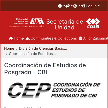
Log In
Secretaría de
Unidad
Home
Communities & Collections
All of Zaloamat
Home
División de Ciencias Básicas e Ingeniería
Coordinación de Estudios de Posgrado - CBI
Coordinación de Estudios de
Posgrado - CBI