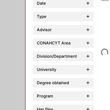
Date
Type
Advisor
Loading...
CONAHCYT Area
Division/Department
University
Degree obtained
Program
Has files