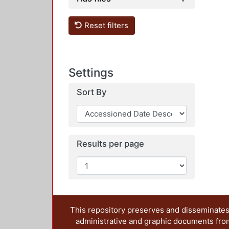
Reset filters
Settings
Sort By
Results per page
This repository preserves and disseminates,
administrative and graphic documents from t