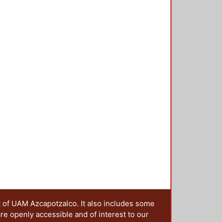
t of UAM Azcapotzalco. It also includes some
are openly accessible and of interest to our