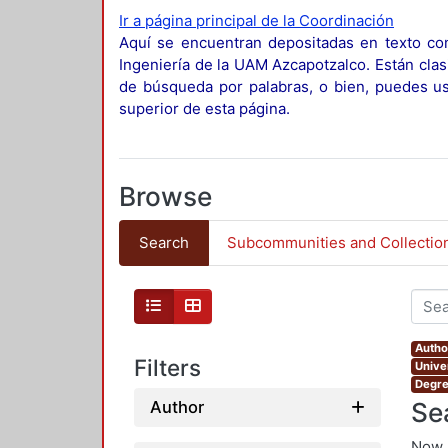
Ir a página principal de la Coordinación
Aquí se encuentran depositadas en texto com
Ingeniería de la UAM Azcapotzalco. Están clas
de búsqueda por palabras, o bien, puedes usa
superior de esta página.
Browse
Search
Subcommunities and Collectio
Autho
Filters
Unive
Degre
Se
Author
Now 