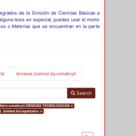
sgrados de la División de Ciencias Básicas e
alguna tesis en especial, puedes usar el motor
ulos o Materias que se encuentran en la parte
tle
browse.comcol.by.conahcyt
Search
ilters.conahcyt.CIENCIAS TECNOLÓGICAS
×
o). Unidad Azcapotzalco
×