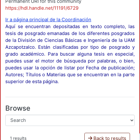
Permanent URI for this community
https://hdl.handle.net/11191/6729
Ir a página principal de la Coordinación
Aquí se encuentran depositadas en texto completo, las
tesis de posgrado emanadas de los diferentes posgrados
de la División de Ciencias Básicas e Ingeniería de la UAM
Azcapotzalco. Están clasificadas por tipo de posgrado y
grado académico. Para buscar alguna tesis en especial,
puedes usar el motor de búsqueda por palabras, o bien,
puedes usar la opción de listar por Fecha de publicación;
Autores; Títulos o Materias que se encuentran en la parte
superior de esta página.
Browse
Back to results
1 results