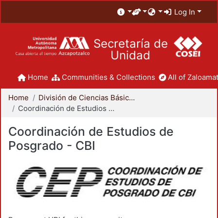
Log In
Secretaría de
Unidad
Home
Communities & Collections
All of Zaloamat
Home
División de Ciencias Básicas e Ingeniería
Coordinación de Estudios de Posgrado - CBI
Coordinación de Estudios de
Posgrado - CBI