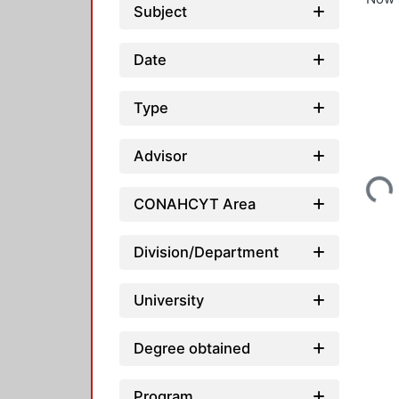
Subject
Date
Type
Loading...
Advisor
CONAHCYT Area
Division/Department
University
Degree obtained
Program