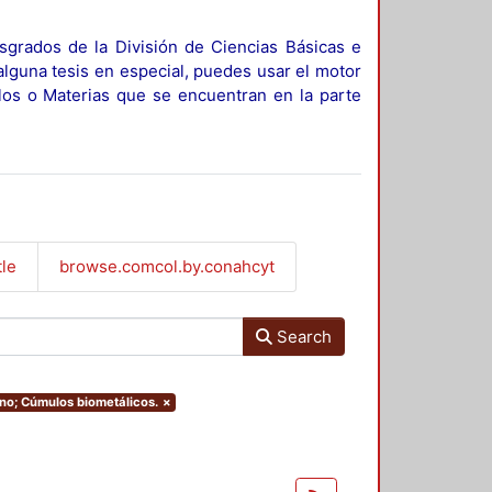
sgrados de la División de Ciencias Básicas e
alguna tesis en especial, puedes usar el motor
ulos o Materias que se encuentran en la parte
tle
browse.comcol.by.conahcyt
Search
ino; Cúmulos biometálicos.
×