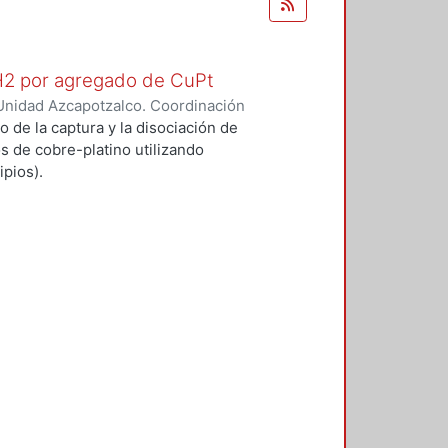
 H2 por agregado de CuPt
Unidad Azcapotzalco. Coordinación
O GARCIA, ALFONSO
o de la captura y la disociación de
s de cobre-platino utilizando
pios).