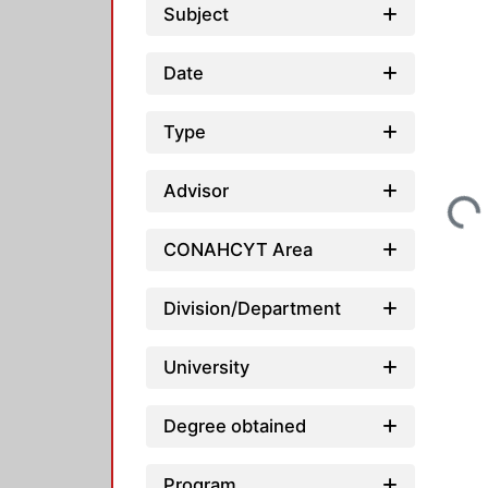
Subject
Date
Type
Loading...
Advisor
CONAHCYT Area
Division/Department
University
Degree obtained
Program