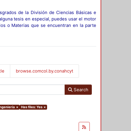
sgrados de la División de Ciencias Básicas e
alguna tesis en especial, puedes usar el motor
ulos o Materias que se encuentran en la parte
tle
browse.comcol.by.conahcyt
Search
Ingeniería
×
Has files: Yes
×