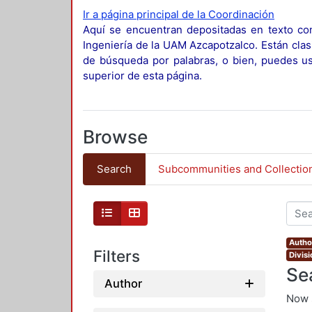
Ir a página principal de la Coordinación
Aquí se encuentran depositadas en texto com
Ingeniería de la UAM Azcapotzalco. Están clas
de búsqueda por palabras, o bien, puedes usa
superior de esta página.
Browse
Search
Subcommunities and Collectio
Autho
Filters
Divis
Se
Author
Now 