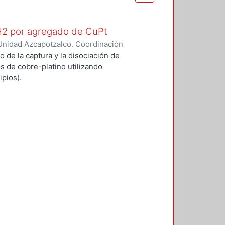
 H2 por agregado de CuPt
Unidad Azcapotzalco. Coordinación
O GARCIA, ALFONSO
o de la captura y la disociación de
s de cobre-platino utilizando
pios).