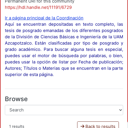
Permanent URI for this community
https://hdl.handle.net/11191/6729
Ir a página principal de la Coordinación
Aquí se encuentran depositadas en texto completo, las
tesis de posgrado emanadas de los diferentes posgrados
de la División de Ciencias Básicas e Ingeniería de la UAM
Azcapotzalco. Están clasificadas por tipo de posgrado y
grado académico. Para buscar alguna tesis en especial,
puedes usar el motor de búsqueda por palabras, o bien,
puedes usar la opción de listar por Fecha de publicación;
Autores; Títulos o Materias que se encuentran en la parte
superior de esta página.
Browse
Back to results
1 results