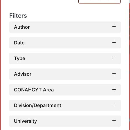
Filters
Author
Date
Type
Advisor
CONAHCYT Area
Division/Department
Loadi
University