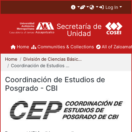
Log In
Secretaría de
Unidad
Home
Communities & Collections
All of Zaloamat
Home
División de Ciencias Básicas e Ingeniería
Coordinación de Estudios de Posgrado - CBI
Coordinación de Estudios de
Posgrado - CBI