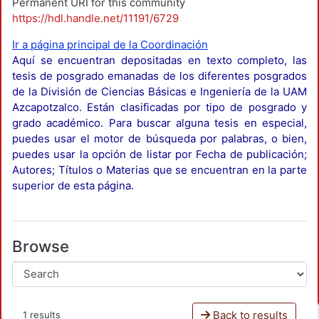
Permanent URI for this community
https://hdl.handle.net/11191/6729
Ir a página principal de la Coordinación
Aquí se encuentran depositadas en texto completo, las
tesis de posgrado emanadas de los diferentes posgrados
de la División de Ciencias Básicas e Ingeniería de la UAM
Azcapotzalco. Están clasificadas por tipo de posgrado y
grado académico. Para buscar alguna tesis en especial,
puedes usar el motor de búsqueda por palabras, o bien,
puedes usar la opción de listar por Fecha de publicación;
Autores; Títulos o Materias que se encuentran en la parte
superior de esta página.
Browse
Back to results
1 results