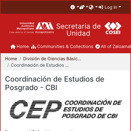
Log In
Secretaría de
Unidad
Home
Communities & Collections
All of Zaloamat
Home
División de Ciencias Básicas e Ingeniería
Coordinación de Estudios de Posgrado - CBI
Coordinación de Estudios de
Posgrado - CBI