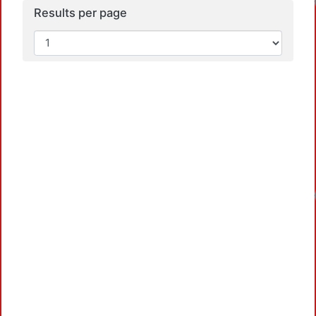
Results per page
Loadin