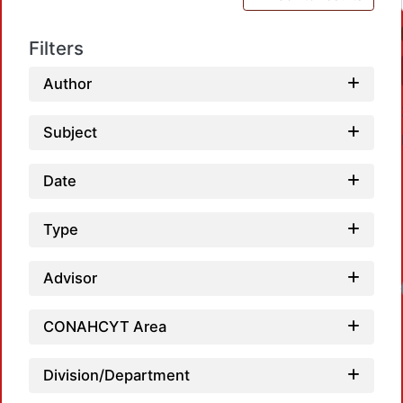
Filters
Author
Subject
Date
Type
Loadin
Advisor
CONAHCYT Area
Division/Department