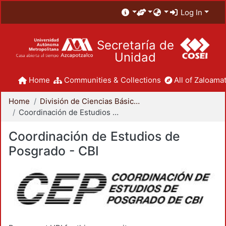
Log In
Secretaría de
Unidad
Home
Communities & Collections
All of Zaloamat
Home
División de Ciencias Básicas e Ingeniería
Coordinación de Estudios de Posgrado - CBI
Coordinación de Estudios de
Posgrado - CBI