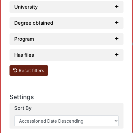
University
Degree obtained
Loadin
Program
Has files
Reset filters
Settings
Sort By
Loadin