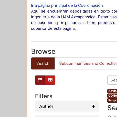
Ir a página principal de la Coordinación
Aquí se encuentran depositadas en texto com
Ingeniería de la UAM Azcapotzalco. Están clas
de búsqueda por palabras, o bien, puedes usa
superior de esta página.
Browse
Search
Subcommunities and Collectio
Advis
Filters
CONAH
Progr
Se
Author
Now 