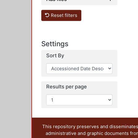
Reset filters
Settings
Sort By
Results per page
This repository preserves and disseminates,
administrative and graphic documents from t