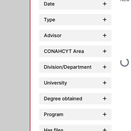
Date
Type
Advisor
CONAHCYT Area
Loading.
Division/Department
University
Degree obtained
Program
Has files