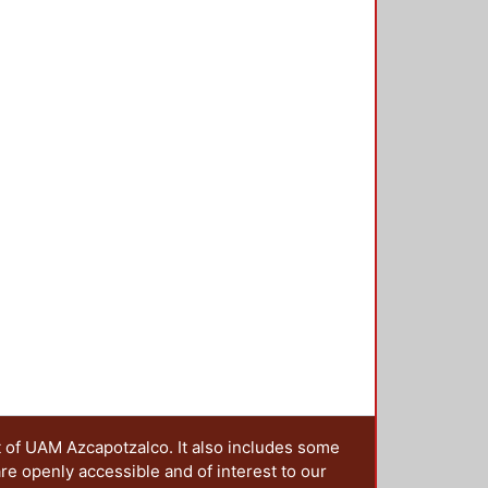
t of UAM Azcapotzalco. It also includes some
are openly accessible and of interest to our