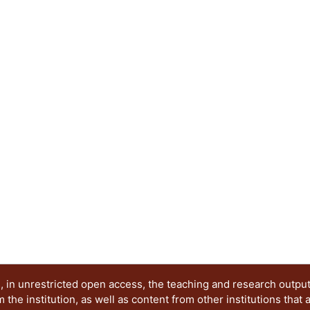
entre el binomio universidad-empresa.
 in unrestricted open access, the teaching and research outpu
he institution, as well as content from other institutions that 