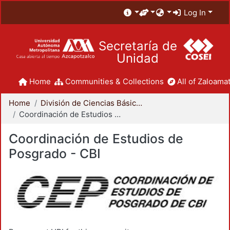
Log In
Secretaría de
Unidad
Home
Communities & Collections
All of Zaloamat
Home
División de Ciencias Básicas e Ingeniería
Coordinación de Estudios de Posgrado - CBI
Coordinación de Estudios de
Posgrado - CBI