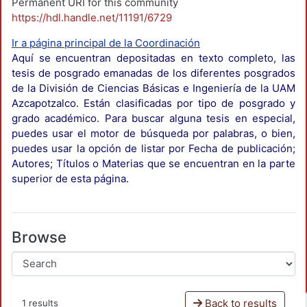
Permanent URI for this community
https://hdl.handle.net/11191/6729
Ir a página principal de la Coordinación
Aquí se encuentran depositadas en texto completo, las
tesis de posgrado emanadas de los diferentes posgrados
de la División de Ciencias Básicas e Ingeniería de la UAM
Azcapotzalco. Están clasificadas por tipo de posgrado y
grado académico. Para buscar alguna tesis en especial,
puedes usar el motor de búsqueda por palabras, o bien,
puedes usar la opción de listar por Fecha de publicación;
Autores; Títulos o Materias que se encuentran en la parte
superior de esta página.
Browse
Back to results
1 results