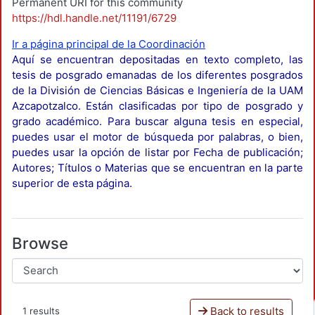
Permanent URI for this community
https://hdl.handle.net/11191/6729
Ir a página principal de la Coordinación
Aquí se encuentran depositadas en texto completo, las
tesis de posgrado emanadas de los diferentes posgrados
de la División de Ciencias Básicas e Ingeniería de la UAM
Azcapotzalco. Están clasificadas por tipo de posgrado y
grado académico. Para buscar alguna tesis en especial,
puedes usar el motor de búsqueda por palabras, o bien,
puedes usar la opción de listar por Fecha de publicación;
Autores; Títulos o Materias que se encuentran en la parte
superior de esta página.
Browse
Back to results
1 results