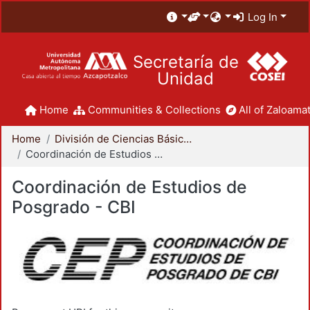
Log In
Secretaría de
Unidad
Home
Communities & Collections
All of Zaloamat
Home
División de Ciencias Básicas e Ingeniería
Coordinación de Estudios de Posgrado - CBI
Coordinación de Estudios de
Posgrado - CBI