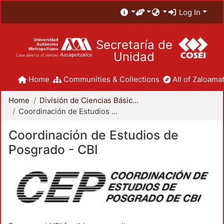
Log In
Secretaría de
Unidad
Home
Communities & Collections
All of Zaloamat
Home
División de Ciencias Básicas e Ingeniería
Coordinación de Estudios de Posgrado - CBI
Coordinación de Estudios de
Posgrado - CBI