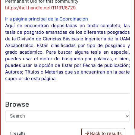
Permanent URI for this community
https://hdl.handle.net/11191/6729
Ir a página principal de la Coordinación
Aquí se encuentran depositadas en texto completo, las
tesis de posgrado emanadas de los diferentes posgrados
de la División de Ciencias Básicas e Ingeniería de la UAM
Azcapotzalco. Están clasificadas por tipo de posgrado y
grado académico. Para buscar alguna tesis en especial,
puedes usar el motor de búsqueda por palabras, o bien,
puedes usar la opción de listar por Fecha de publicación;
Autores; Títulos o Materias que se encuentran en la parte
superior de esta página.
Browse
Back to results
1 results