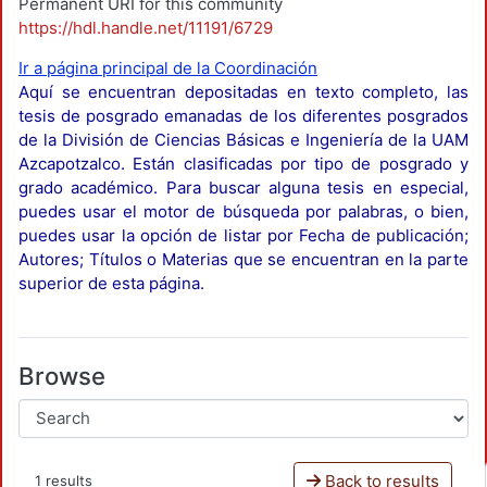
Permanent URI for this community
https://hdl.handle.net/11191/6729
Ir a página principal de la Coordinación
Aquí se encuentran depositadas en texto completo, las
tesis de posgrado emanadas de los diferentes posgrados
de la División de Ciencias Básicas e Ingeniería de la UAM
Azcapotzalco. Están clasificadas por tipo de posgrado y
grado académico. Para buscar alguna tesis en especial,
puedes usar el motor de búsqueda por palabras, o bien,
puedes usar la opción de listar por Fecha de publicación;
Autores; Títulos o Materias que se encuentran en la parte
superior de esta página.
Browse
Back to results
1 results