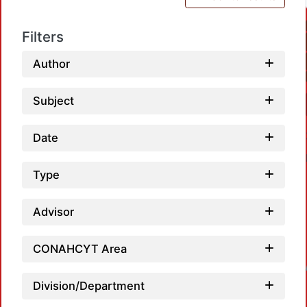
Filters
Author
Subject
Date
Type
Advisor
CONAHCYT Area
Loadin
Division/Department