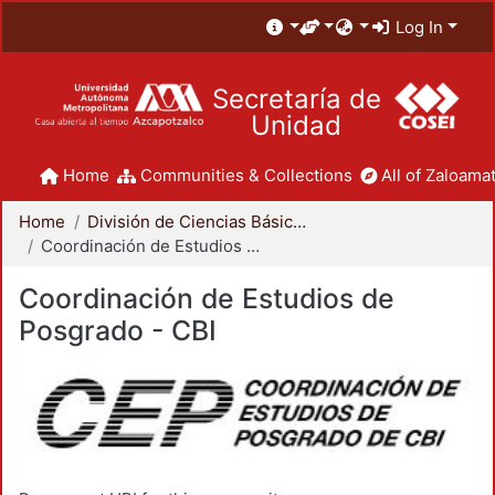
Log In
Secretaría de
Unidad
Home
Communities & Collections
All of Zaloamat
Home
División de Ciencias Básicas e Ingeniería
Coordinación de Estudios de Posgrado - CBI
Coordinación de Estudios de
Posgrado - CBI