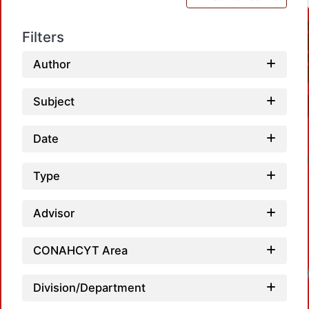
Filters
Author
Subject
Date
Type
Advisor
CONAHCYT Area
Loadi
Division/Department