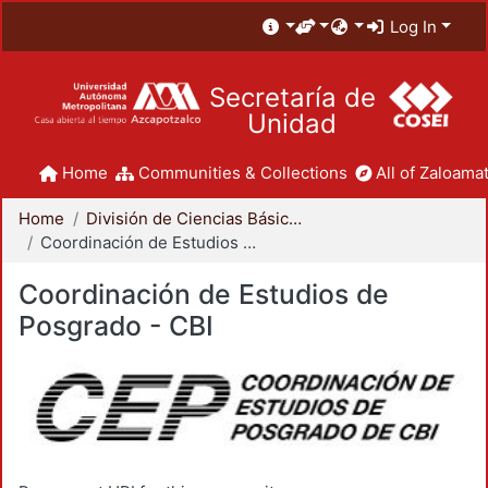
Log In
Secretaría de
Unidad
Home
Communities & Collections
All of Zaloamat
Home
División de Ciencias Básicas e Ingeniería
Coordinación de Estudios de Posgrado - CBI
Coordinación de Estudios de
Posgrado - CBI