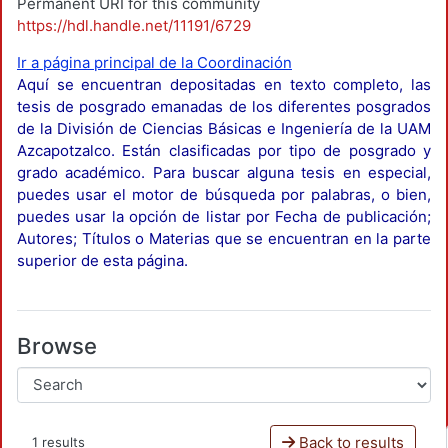
Permanent URI for this community
https://hdl.handle.net/11191/6729
Ir a página principal de la Coordinación
Aquí se encuentran depositadas en texto completo, las
tesis de posgrado emanadas de los diferentes posgrados
de la División de Ciencias Básicas e Ingeniería de la UAM
Azcapotzalco. Están clasificadas por tipo de posgrado y
grado académico. Para buscar alguna tesis en especial,
puedes usar el motor de búsqueda por palabras, o bien,
puedes usar la opción de listar por Fecha de publicación;
Autores; Títulos o Materias que se encuentran en la parte
superior de esta página.
Browse
Back to results
1 results