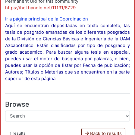
Permanent URI for this community
https://hdl.handle.net/11191/6729
Ir a página principal de la Coordinación
Aquí se encuentran depositadas en texto completo, las
tesis de posgrado emanadas de los diferentes posgrados
de la División de Ciencias Básicas e Ingeniería de la UAM
Azcapotzalco. Están clasificadas por tipo de posgrado y
grado académico. Para buscar alguna tesis en especial,
puedes usar el motor de búsqueda por palabras, o bien,
puedes usar la opción de listar por Fecha de publicación;
Autores; Títulos o Materias que se encuentran en la parte
superior de esta página.
Browse
Back to results
1 results