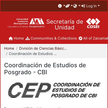
Log In
Secretaría de
Unidad
Home
Communities & Collections
All of Zaloamat
Home
División de Ciencias Básicas e Ingeniería
Coordinación de Estudios de Posgrado - CBI
Coordinación de Estudios de
Posgrado - CBI