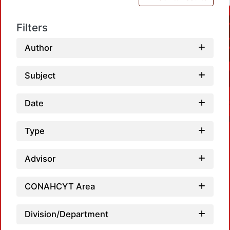
Filters
Author
Subject
Date
Type
Advisor
Loa
CONAHCYT Area
Division/Department