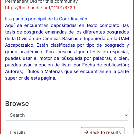
Permanent URI for this community
https://hdl.handle.net/11191/6729
Ir a página principal de la Coordinación
Aquí se encuentran depositadas en texto completo, las
tesis de posgrado emanadas de los diferentes posgrados
de la División de Ciencias Básicas e Ingeniería de la UAM
Azcapotzalco. Están clasificadas por tipo de posgrado y
grado académico. Para buscar alguna tesis en especial,
puedes usar el motor de búsqueda por palabras, o bien,
puedes usar la opción de listar por Fecha de publicación;
Autores; Títulos o Materias que se encuentran en la parte
superior de esta página.
Browse
Back to results
1 results