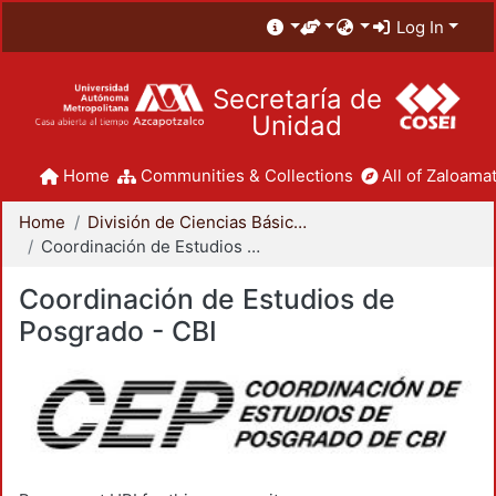
Log In
Secretaría de
Unidad
Home
Communities & Collections
All of Zaloamat
Home
División de Ciencias Básicas e Ingeniería
Coordinación de Estudios de Posgrado - CBI
Coordinación de Estudios de
Posgrado - CBI