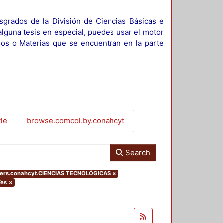
sgrados de la División de Ciencias Básicas e
alguna tesis en especial, puedes usar el motor
ulos o Materias que se encuentran en la parte
tle
browse.comcol.by.conahcyt
Search
lters.conahcyt.CIENCIAS TECNOLÓGICAS
×
Yes
×