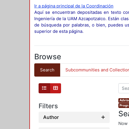
Ir a página principal de la Coordinación
Aquí se encuentran depositadas en texto com
Ingeniería de la UAM Azcapotzalco. Están clas
de búsqueda por palabras, o bien, puedes usa
superior de esta página.
Browse
Search
Subcommunities and Collectio
Adviso
Filters
Progr
Se
Author
Now 