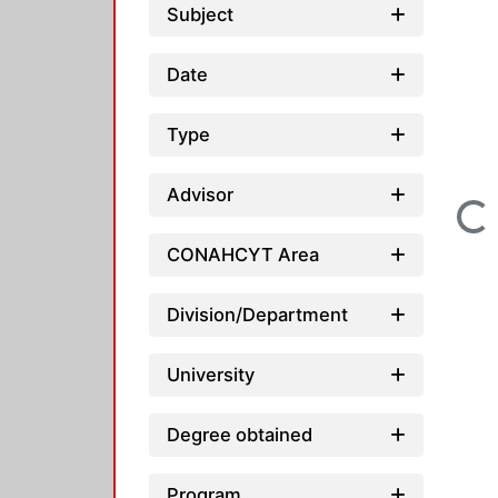
Subject
Date
Type
Advisor
Loading...
CONAHCYT Area
Division/Department
University
Degree obtained
Program