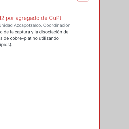
 H2 por agregado de CuPt
Unidad Azcapotzalco. Coordinación
O GARCIA, ALFONSO
o de la captura y la disociación de
s de cobre-platino utilizando
pios).