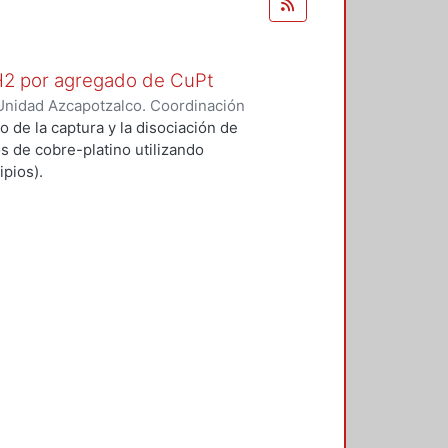
 H2 por agregado de CuPt
Unidad Azcapotzalco. Coordinación
O GARCIA, ALFONSO
o de la captura y la disociación de
s de cobre-platino utilizando
pios).