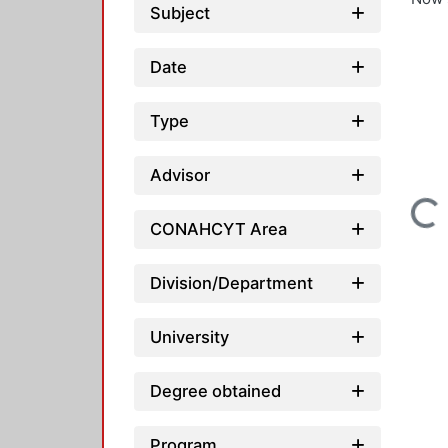
Subject
Date
Type
Advisor
Loading...
CONAHCYT Area
Division/Department
University
Degree obtained
Program