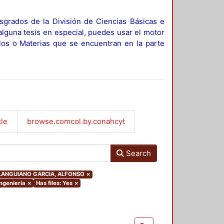
sgrados de la División de Ciencias Básicas e
alguna tesis en especial, puedes usar el motor
ulos o Materias que se encuentran en la parte
tle
browse.comcol.by.conahcyt
Search
hor.ANGUIANO GARCIA, ALFONSO
×
Ingeniería
×
Has files: Yes
×