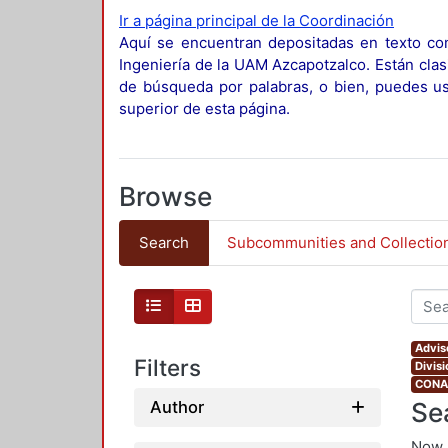
Ir a página principal de la Coordinación
Aquí se encuentran depositadas en texto com
Ingeniería de la UAM Azcapotzalco. Están clas
de búsqueda por palabras, o bien, puedes usa
superior de esta página.
Browse
Search
Subcommunities and Collectio
Adviso
Filters
Divis
CONAH
Se
Author
Now 