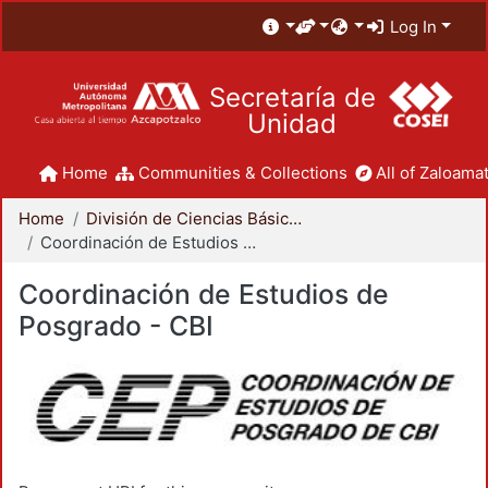
Log In
Secretaría de
Unidad
Home
Communities & Collections
All of Zaloamat
Home
División de Ciencias Básicas e Ingeniería
Coordinación de Estudios de Posgrado - CBI
Coordinación de Estudios de
Posgrado - CBI