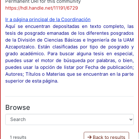
Permanent URI for this community
https://hdl.handle.net/11191/6729
Ir a página principal de la Coordinación
Aquí se encuentran depositadas en texto completo, las
tesis de posgrado emanadas de los diferentes posgrados
de la División de Ciencias Básicas e Ingeniería de la UAM
Azcapotzalco. Están clasificadas por tipo de posgrado y
grado académico. Para buscar alguna tesis en especial,
puedes usar el motor de búsqueda por palabras, o bien,
puedes usar la opción de listar por Fecha de publicación;
Autores; Títulos o Materias que se encuentran en la parte
superior de esta página.
Browse
Back to results
1 results