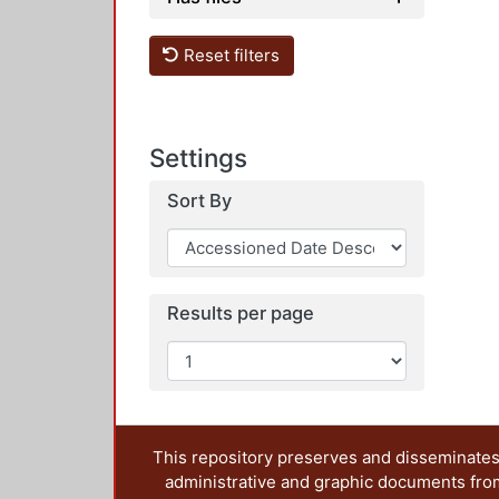
Reset filters
Settings
Sort By
Results per page
This repository preserves and disseminates,
administrative and graphic documents from t