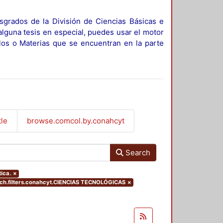
sgrados de la División de Ciencias Básicas e
alguna tesis en especial, puedes usar el motor
ulos o Materias que se encuentran en la parte
tle
browse.comcol.by.conahcyt
Search
ica.
×
h.filters.conahcyt.CIENCIAS TECNOLÓGICAS
×