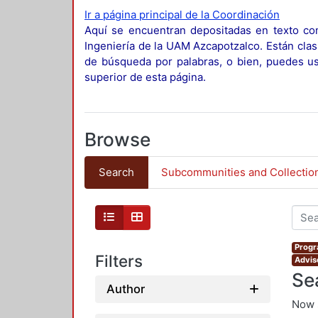
Ir a página principal de la Coordinación
Aquí se encuentran depositadas en texto com
Ingeniería de la UAM Azcapotzalco. Están clas
de búsqueda por palabras, o bien, puedes usa
superior de esta página.
Browse
Search
Subcommunities and Collectio
Progr
Filters
Advis
Se
Author
Now 