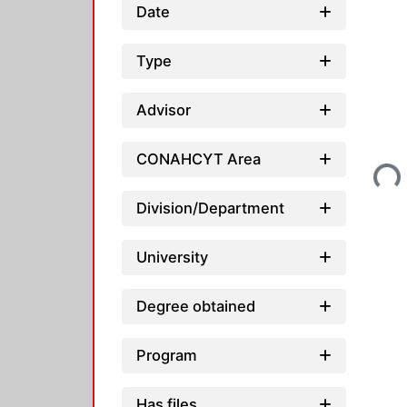
Date
Type
Advisor
Loading...
CONAHCYT Area
Division/Department
University
Degree obtained
Program
Has files