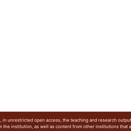
entre el binomio universidad-empresa.
 in unrestricted open access, the teaching and research outpu
he institution, as well as content from other institutions that 