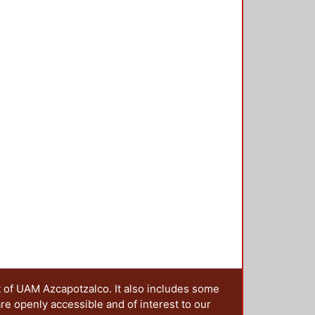
t of UAM Azcapotzalco. It also includes some
are openly accessible and of interest to our