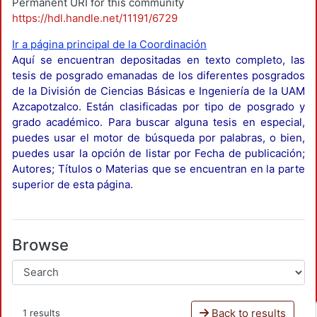
Permanent URI for this community
https://hdl.handle.net/11191/6729
Ir a página principal de la Coordinación
Aquí se encuentran depositadas en texto completo, las
tesis de posgrado emanadas de los diferentes posgrados
de la División de Ciencias Básicas e Ingeniería de la UAM
Azcapotzalco. Están clasificadas por tipo de posgrado y
grado académico. Para buscar alguna tesis en especial,
puedes usar el motor de búsqueda por palabras, o bien,
puedes usar la opción de listar por Fecha de publicación;
Autores; Títulos o Materias que se encuentran en la parte
superior de esta página.
Browse
Back to results
1 results