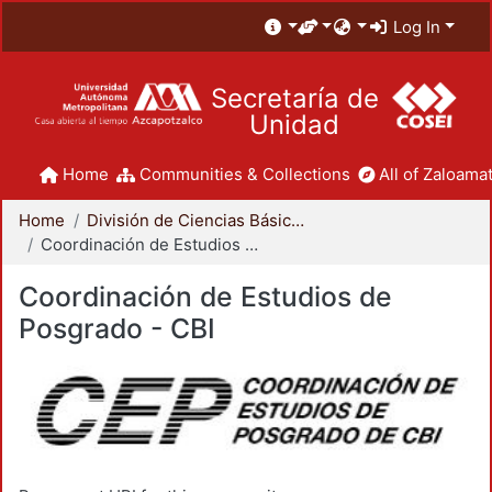
Log In
Secretaría de
Unidad
Home
Communities & Collections
All of Zaloamat
Home
División de Ciencias Básicas e Ingeniería
Coordinación de Estudios de Posgrado - CBI
Coordinación de Estudios de
Posgrado - CBI