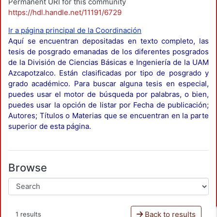
Permanent URI for this community
https://hdl.handle.net/11191/6729
Ir a página principal de la Coordinación
Aquí se encuentran depositadas en texto completo, las
tesis de posgrado emanadas de los diferentes posgrados
de la División de Ciencias Básicas e Ingeniería de la UAM
Azcapotzalco. Están clasificadas por tipo de posgrado y
grado académico. Para buscar alguna tesis en especial,
puedes usar el motor de búsqueda por palabras, o bien,
puedes usar la opción de listar por Fecha de publicación;
Autores; Títulos o Materias que se encuentran en la parte
superior de esta página.
Browse
Back to results
1 results