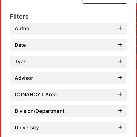
Filters
Author
Date
Type
Advisor
CONAHCYT Area
Division/Department
University