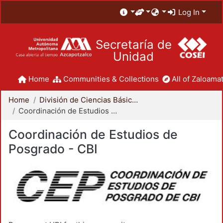
Log In
Secretaría de
Unidad
Home
Communities & Collections
All of Zaloamat
Home
División de Ciencias Básicas e Ingeniería
Coordinación de Estudios de Posgrado - CBI
Coordinación de Estudios de
Posgrado - CBI