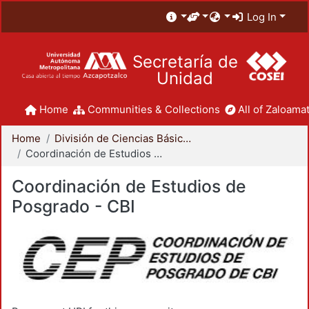
Log In
Secretaría de
Unidad
Home
Communities & Collections
All of Zaloamat
Home
División de Ciencias Básicas e Ingeniería
Coordinación de Estudios de Posgrado - CBI
Coordinación de Estudios de
Posgrado - CBI