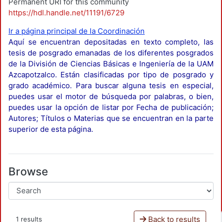
Permanent URI for this community
https://hdl.handle.net/11191/6729
Ir a página principal de la Coordinación
Aquí se encuentran depositadas en texto completo, las
tesis de posgrado emanadas de los diferentes posgrados
de la División de Ciencias Básicas e Ingeniería de la UAM
Azcapotzalco. Están clasificadas por tipo de posgrado y
grado académico. Para buscar alguna tesis en especial,
puedes usar el motor de búsqueda por palabras, o bien,
puedes usar la opción de listar por Fecha de publicación;
Autores; Títulos o Materias que se encuentran en la parte
superior de esta página.
Browse
Back to results
1 results