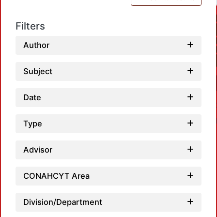
Filters
Author
Subject
Date
Type
Advisor
CONAHCYT Area
Load
Division/Department