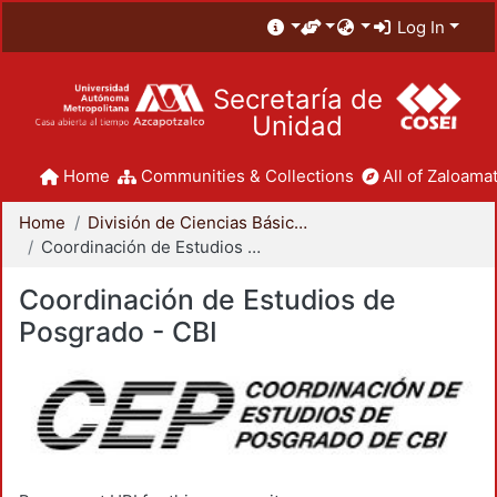
Log In
Secretaría de
Unidad
Home
Communities & Collections
All of Zaloamat
Home
División de Ciencias Básicas e Ingeniería
Coordinación de Estudios de Posgrado - CBI
Coordinación de Estudios de
Posgrado - CBI