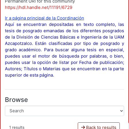
Permanent URI for this community
https://hdl.handle.net/11191/6729
Ir a página principal de la Coordinación
Aquí se encuentran depositadas en texto completo, las
tesis de posgrado emanadas de los diferentes posgrados
de la División de Ciencias Básicas e Ingeniería de la UAM
Azcapotzalco. Están clasificadas por tipo de posgrado y
grado académico. Para buscar alguna tesis en especial,
puedes usar el motor de búsqueda por palabras, o bien,
puedes usar la opción de listar por Fecha de publicación;
Autores; Títulos o Materias que se encuentran en la parte
superior de esta página.
Browse
Back to results
1 results