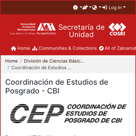
Log In
Secretaría de
Unidad
Home
Communities & Collections
All of Zaloamat
Home
División de Ciencias Básicas e Ingeniería
Coordinación de Estudios de Posgrado - CBI
Coordinación de Estudios de
Posgrado - CBI