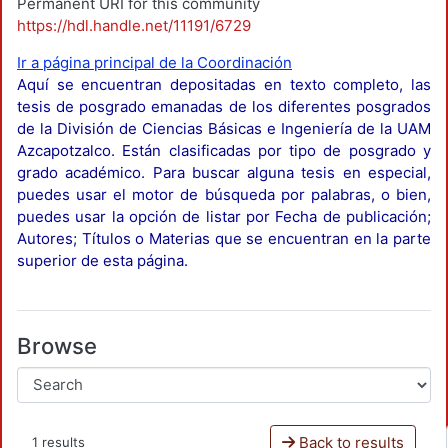
Permanent URI for this community
https://hdl.handle.net/11191/6729
Ir a página principal de la Coordinación
Aquí se encuentran depositadas en texto completo, las
tesis de posgrado emanadas de los diferentes posgrados
de la División de Ciencias Básicas e Ingeniería de la UAM
Azcapotzalco. Están clasificadas por tipo de posgrado y
grado académico. Para buscar alguna tesis en especial,
puedes usar el motor de búsqueda por palabras, o bien,
puedes usar la opción de listar por Fecha de publicación;
Autores; Títulos o Materias que se encuentran en la parte
superior de esta página.
Browse
Back to results
1 results