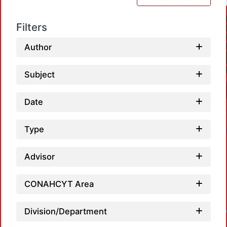
Filters
Author
Subject
Date
Type
Advisor
CONAHCYT Area
Loadin
Division/Department