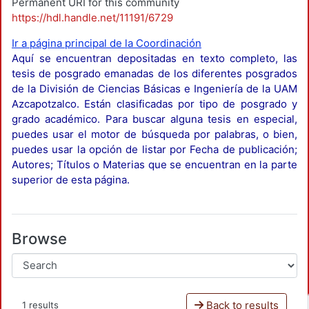
Permanent URI for this community
https://hdl.handle.net/11191/6729
Ir a página principal de la Coordinación
Aquí se encuentran depositadas en texto completo, las
tesis de posgrado emanadas de los diferentes posgrados
de la División de Ciencias Básicas e Ingeniería de la UAM
Azcapotzalco. Están clasificadas por tipo de posgrado y
grado académico. Para buscar alguna tesis en especial,
puedes usar el motor de búsqueda por palabras, o bien,
puedes usar la opción de listar por Fecha de publicación;
Autores; Títulos o Materias que se encuentran en la parte
superior de esta página.
Browse
Back to results
1 results