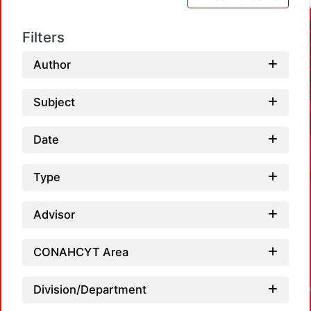
Filters
Author
Subject
Date
Type
Advisor
CONAHCYT Area
Loadin
Division/Department