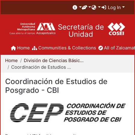
Log In
Secretaría de
Unidad
Home
Communities & Collections
All of Zaloamat
Home
División de Ciencias Básicas e Ingeniería
Coordinación de Estudios de Posgrado - CBI
Coordinación de Estudios de
Posgrado - CBI