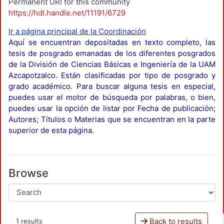
Permanent URI for this community
https://hdl.handle.net/11191/6729
Ir a página principal de la Coordinación
Aquí se encuentran depositadas en texto completo, las
tesis de posgrado emanadas de los diferentes posgrados
de la División de Ciencias Básicas e Ingeniería de la UAM
Azcapotzalco. Están clasificadas por tipo de posgrado y
grado académico. Para buscar alguna tesis en especial,
puedes usar el motor de búsqueda por palabras, o bien,
puedes usar la opción de listar por Fecha de publicación;
Autores; Títulos o Materias que se encuentran en la parte
superior de esta página.
Browse
Back to results
1 results