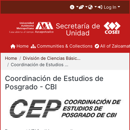
Log In
Secretaría de
Unidad
Home
Communities & Collections
All of Zaloamat
Home
División de Ciencias Básicas e Ingeniería
Coordinación de Estudios de Posgrado - CBI
Coordinación de Estudios de
Posgrado - CBI