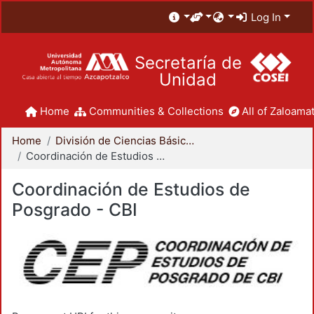
Log In
Secretaría de
Unidad
Home
Communities & Collections
All of Zaloamat
Home
División de Ciencias Básicas e Ingeniería
Coordinación de Estudios de Posgrado - CBI
Coordinación de Estudios de
Posgrado - CBI