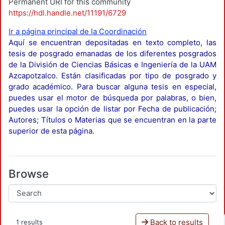
Permanent URI for this community
https://hdl.handle.net/11191/6729
Ir a página principal de la Coordinación
Aquí se encuentran depositadas en texto completo, las
tesis de posgrado emanadas de los diferentes posgrados
de la División de Ciencias Básicas e Ingeniería de la UAM
Azcapotzalco. Están clasificadas por tipo de posgrado y
grado académico. Para buscar alguna tesis en especial,
puedes usar el motor de búsqueda por palabras, o bien,
puedes usar la opción de listar por Fecha de publicación;
Autores; Títulos o Materias que se encuentran en la parte
superior de esta página.
Browse
Back to results
1 results