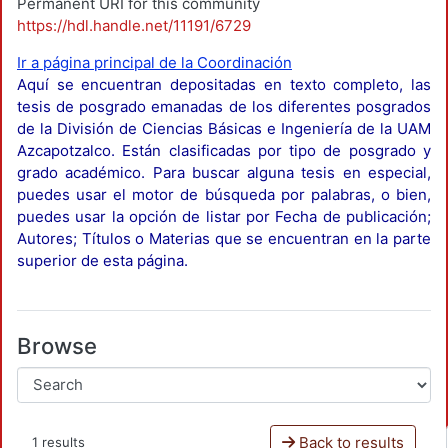
Permanent URI for this community
https://hdl.handle.net/11191/6729
Ir a página principal de la Coordinación
Aquí se encuentran depositadas en texto completo, las
tesis de posgrado emanadas de los diferentes posgrados
de la División de Ciencias Básicas e Ingeniería de la UAM
Azcapotzalco. Están clasificadas por tipo de posgrado y
grado académico. Para buscar alguna tesis en especial,
puedes usar el motor de búsqueda por palabras, o bien,
puedes usar la opción de listar por Fecha de publicación;
Autores; Títulos o Materias que se encuentran en la parte
superior de esta página.
Browse
Back to results
1 results