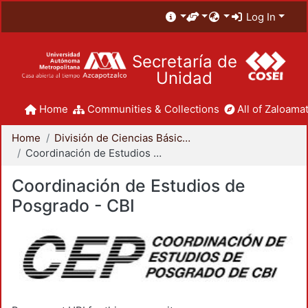
Log In
Secretaría de
Unidad
Home
Communities & Collections
All of Zaloamat
Home
División de Ciencias Básicas e Ingeniería
Coordinación de Estudios de Posgrado - CBI
Coordinación de Estudios de
Posgrado - CBI