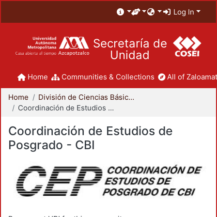
Log In
Secretaría de
Unidad
Home
Communities & Collections
All of Zaloamat
Home
División de Ciencias Básicas e Ingeniería
Coordinación de Estudios de Posgrado - CBI
Coordinación de Estudios de
Posgrado - CBI