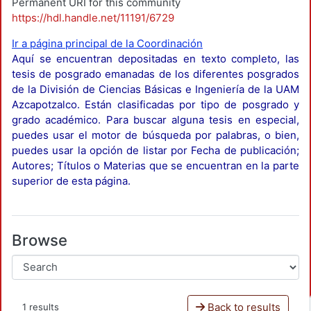
Permanent URI for this community
https://hdl.handle.net/11191/6729
Ir a página principal de la Coordinación
Aquí se encuentran depositadas en texto completo, las
tesis de posgrado emanadas de los diferentes posgrados
de la División de Ciencias Básicas e Ingeniería de la UAM
Azcapotzalco. Están clasificadas por tipo de posgrado y
grado académico. Para buscar alguna tesis en especial,
puedes usar el motor de búsqueda por palabras, o bien,
puedes usar la opción de listar por Fecha de publicación;
Autores; Títulos o Materias que se encuentran en la parte
superior de esta página.
Browse
Back to results
1 results