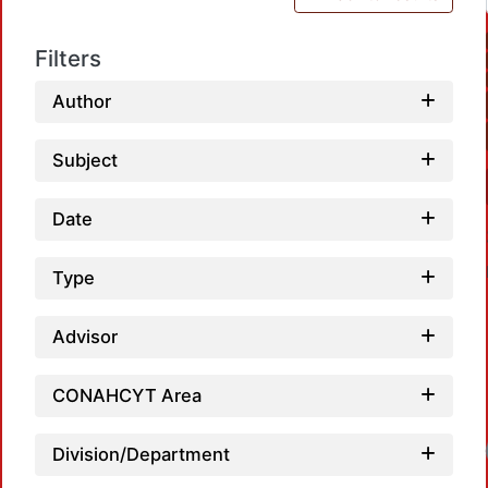
Filters
Author
Subject
Date
Type
Advisor
CONAHCYT Area
Loadin
Division/Department