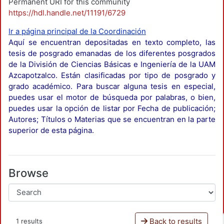
Permanent URI for this community
https://hdl.handle.net/11191/6729
Ir a página principal de la Coordinación
Aquí se encuentran depositadas en texto completo, las
tesis de posgrado emanadas de los diferentes posgrados
de la División de Ciencias Básicas e Ingeniería de la UAM
Azcapotzalco. Están clasificadas por tipo de posgrado y
grado académico. Para buscar alguna tesis en especial,
puedes usar el motor de búsqueda por palabras, o bien,
puedes usar la opción de listar por Fecha de publicación;
Autores; Títulos o Materias que se encuentran en la parte
superior de esta página.
Browse
Back to results
1 results