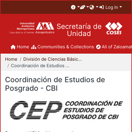
Log In
Secretaría de
Unidad
Home
Communities & Collections
All of Zaloamat
Home
División de Ciencias Básicas e Ingeniería
Coordinación de Estudios de Posgrado - CBI
Coordinación de Estudios de
Posgrado - CBI