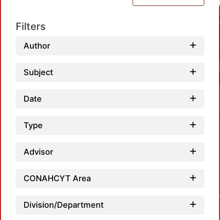
Filters
Author
Subject
Date
Type
Advisor
CONAHCYT Area
Loadin
Division/Department